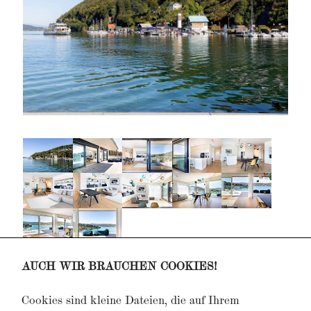
AUCH WIR BRAUCHEN COOKIES!
Projekt PS,
Office
Projekt K47,
Eventlocation
Cookies sind kleine Dateien, die auf Ihrem
Projekt MS,
Villa